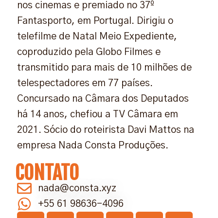
nos cinemas e premiado no 37º
Fantasporto, em Portugal. Dirigiu o
telefilme de Natal Meio Expediente,
coproduzido pela Globo Filmes e
transmitido para mais de 10 milhões de
telespectadores em 77 países.
Concursado na Câmara dos Deputados
há 14 anos, chefiou a TV Câmara em
2021. Sócio do roteirista Davi Mattos na
empresa Nada Consta Produções.
CONTATO
nada@consta.xyz
+55 61 98636-4096