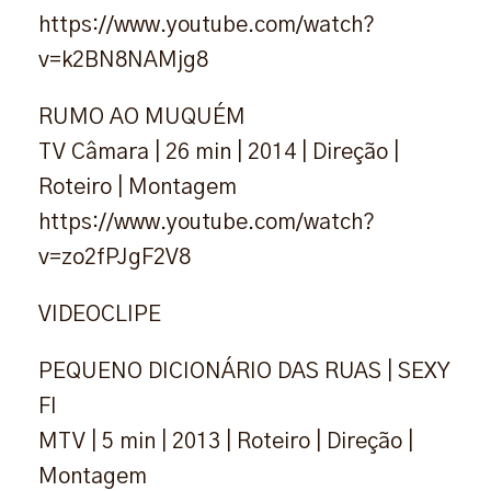
https://www.youtube.com/watch?
v=k2BN8NAMjg8
RUMO AO MUQUÉM
TV Câmara | 26 min | 2014 | Direção |
Roteiro | Montagem
https://www.youtube.com/watch?
v=zo2fPJgF2V8
VIDEOCLIPE
PEQUENO DICIONÁRIO DAS RUAS | SEXY
FI
MTV | 5 min | 2013 | Roteiro | Direção |
Montagem