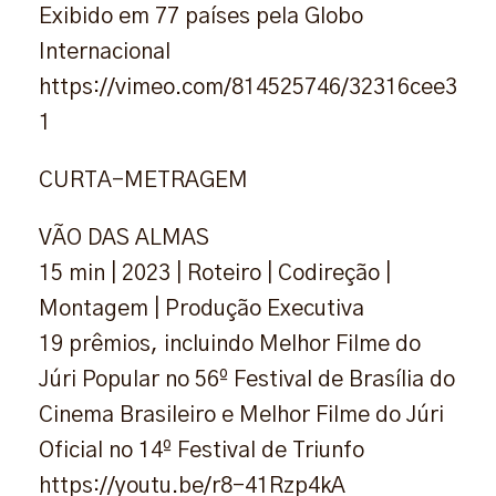
Exibido em 77 países pela Globo
Internacional
https://vimeo.com/814525746/32316cee3
1
CURTA-METRAGEM
VÃO DAS ALMAS
15 min | 2023 | Roteiro | Codireção |
Montagem | Produção Executiva
19 prêmios, incluindo Melhor Filme do
Júri Popular no 56º Festival de Brasília do
Cinema Brasileiro e Melhor Filme do Júri
Oficial no 14º Festival de Triunfo
https://youtu.be/r8-41Rzp4kA