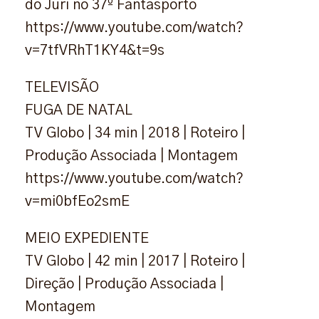
do Júri no 37º Fantasporto
https://www.youtube.com/watch?
v=7tfVRhT1KY4&t=9s
TELEVISÃO
FUGA DE NATAL
TV Globo | 34 min | 2018 | Roteiro |
Produção Associada | Montagem
https://www.youtube.com/watch?
v=mi0bfEo2smE
MEIO EXPEDIENTE
TV Globo | 42 min | 2017 | Roteiro |
Direção | Produção Associada |
Montagem