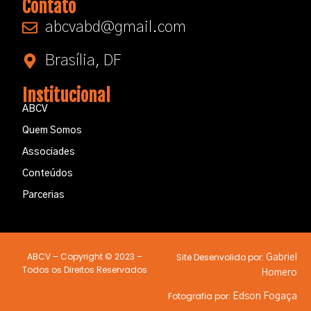
Contato
abcvabd@gmail.com​
Brasília, DF
Institucional
ABCV
Quem Somos
Associades
Conteúdos
Parcerias
ABCV – Copyright © 2023 –
Site Desenvolido por:
Gabriel
Todos os Direitos Reservados
Homero
Fotografia por:
Edson Fogaça