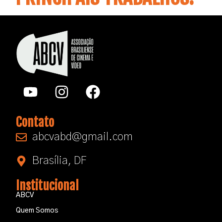
Contato
abcvabd@gmail.com​
Brasília, DF
Institucional
ABCV
Quem Somos