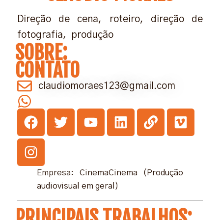
Direção de cena, roteiro, direção de
fotografia, produção
SOBRE:
CONTATO
claudiomoraes123@gmail.com
Empresa: CinemaCinema (Produção
audiovisual em geral)
PRINCIPAIS TRABALHOS: