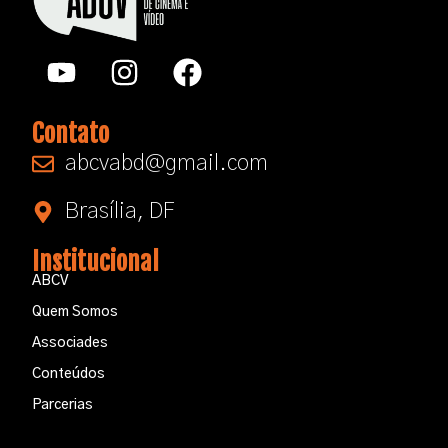
Contato
abcvabd@gmail.com​
Brasília, DF
Institucional
ABCV
Quem Somos
Associades
Conteúdos
Parcerias